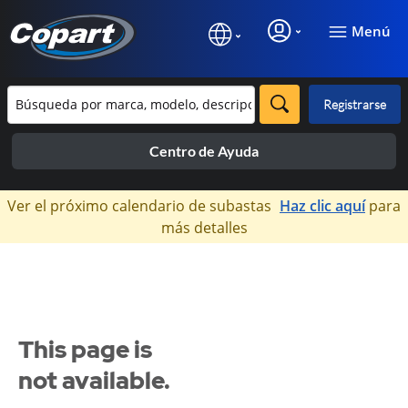
Menú
Registrarse
Centro de Ayuda
×
Ver el próximo calendario de subastas
Haz clic aquí
para
más detalles
This page is
not available.