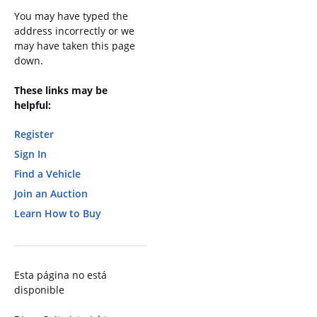
You may have typed the
address incorrectly or we
may have taken this page
down.
These links may be
helpful:
Register
Sign In
Find a Vehicle
Join an Auction
Learn How to Buy
Esta página no está
disponible