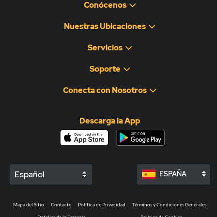
Conócenos
Nuestras Ubicaciones
Servicios
Soporte
Conecta con Nosotros
Descarga la App
Español
ESPAÑA
Mapa del Sitio
Contacto
Política de Privacidad
Términos y Condiciones Generales