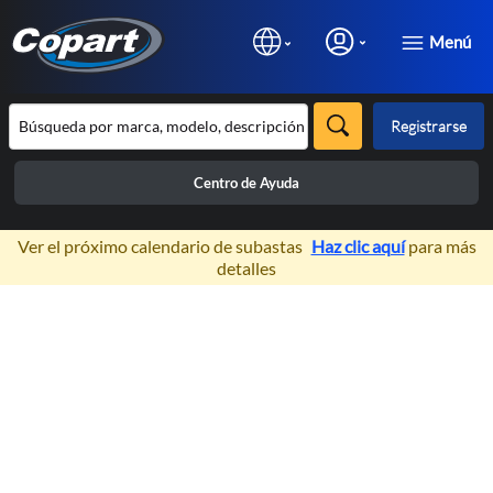
Menú
Registrarse
Centro de Ayuda
×
Ver el próximo calendario de subastas
Haz clic aquí
para más
detalles