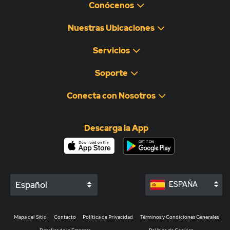
Conócenos
Nuestras Ubicaciones
Servicios
Soporte
Conecta con Nosotros
Descarga la App
Español
ESPAÑA
Mapa del Sitio
Contacto
Política de Privacidad
Términos y Condiciones Generales