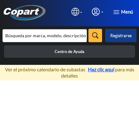
Menú
Registrarse
Centro de Ayuda
×
Ver el próximo calendario de subastas
Haz clic aquí
para más
detalles