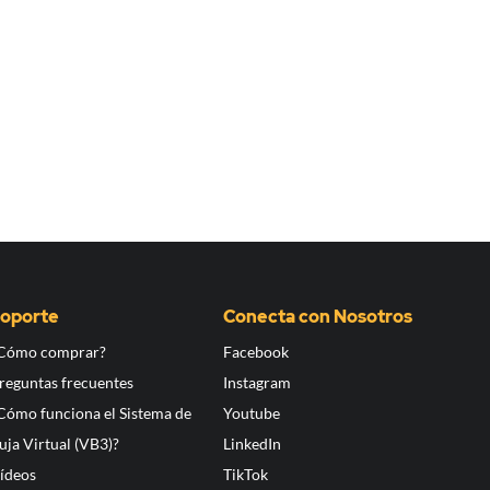
oporte
Conecta con Nosotros
Cómo comprar?
Facebook
reguntas frecuentes
Instagram
Cómo funciona el Sistema de
Youtube
uja Virtual (VB3)?
LinkedIn
ídeos
TikTok