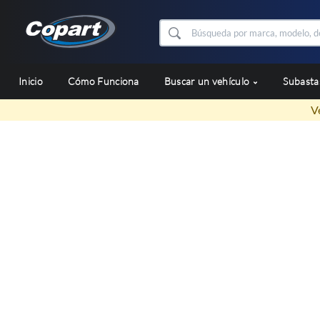
Inicio
Cómo Funciona
Buscar un vehículo
Subast
V