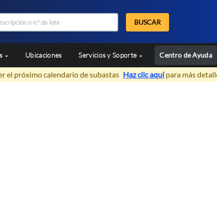
BUSCAR
as
Ubicaciones
Servicios y Soporte
Centro de Ayuda
er el próximo calendario de subastas
Haz clic aquí
para más detall