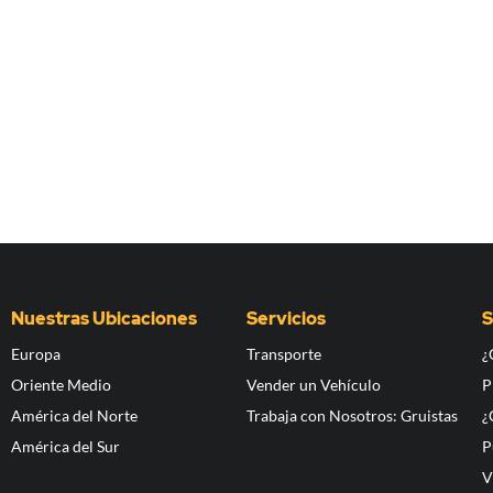
Nuestras Ubicaciones
Servicios
S
Europa
Transporte
¿
Oriente Medio
Vender un Vehículo
P
América del Norte
Trabaja con Nosotros: Gruistas
¿
América del Sur
P
V