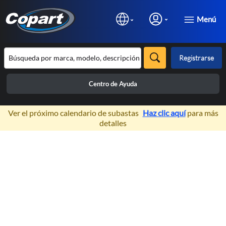
Menú
Registrarse
Centro de Ayuda
×
Ver el próximo calendario de subastas
Haz clic aquí
para más
detalles