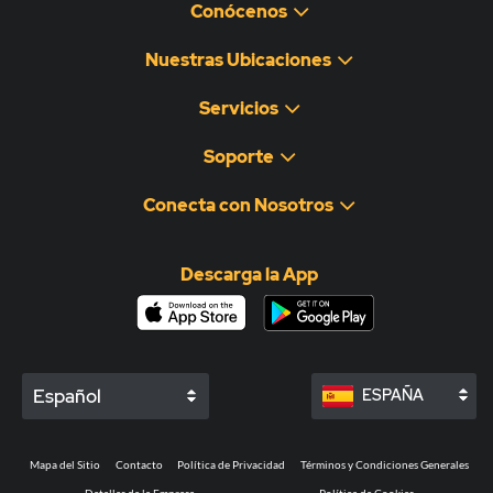
Conócenos
Nuestras Ubicaciones
Servicios
Soporte
Conecta con Nosotros
Descarga la App
Español
ESPAÑA
Mapa del Sitio
Contacto
Política de Privacidad
Términos y Condiciones Generales