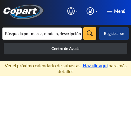
Menú
Registrarse
Centro de Ayuda
×
Ver el próximo calendario de subastas
Haz clic aquí
para más
detalles