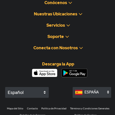
Conócenos
Nuestras Ubicaciones
Servicios
Soporte
Conecta con Nosotros
Descarga la App
Español
ESPAÑA
Mapa del Sitio
Contacto
Política de Privacidad
Términos y Condiciones Generales