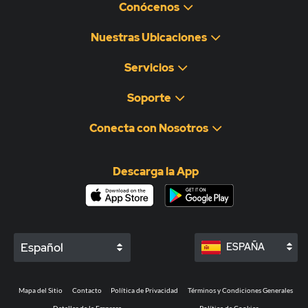
Conócenos
Nuestras Ubicaciones
Servicios
Soporte
Conecta con Nosotros
Descarga la App
Español
ESPAÑA
Mapa del Sitio
Contacto
Política de Privacidad
Términos y Condiciones Generales