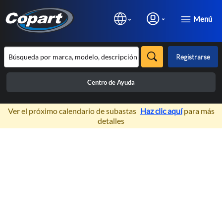
Menú
Registrarse
Centro de Ayuda
×
Ver el próximo calendario de subastas
Haz clic aquí
para más
detalles