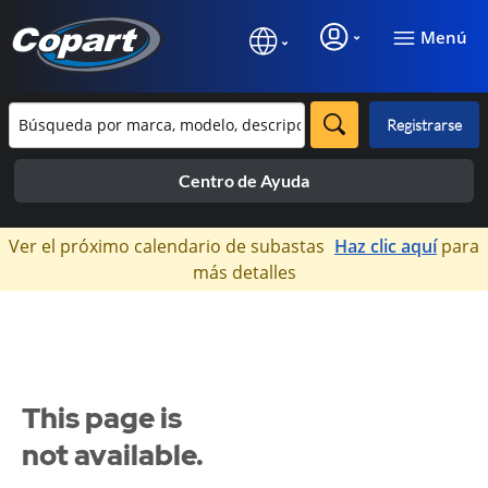
Menú
Registrarse
Centro de Ayuda
×
Ver el próximo calendario de subastas
Haz clic aquí
para
más detalles
This page is
not available.