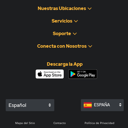
Nuestras Ubicaciones
Servicios
Soporte
Conecta con Nosotros
Descarga la App
Español
ESPAÑA
Mapa del Sitio
Contacto
Política de Privacidad