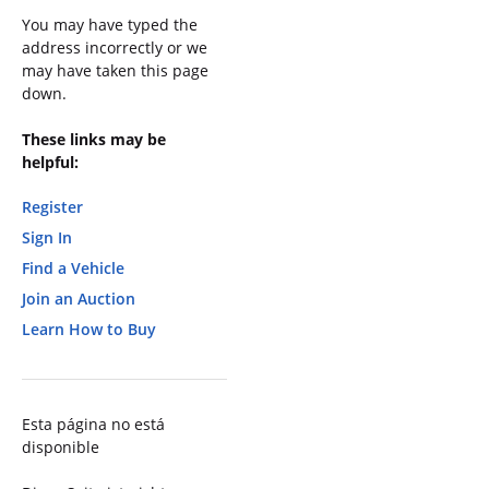
You may have typed the
address incorrectly or we
may have taken this page
down.
These links may be
helpful:
Register
Sign In
Find a Vehicle
Join an Auction
Learn How to Buy
Esta página no está
disponible