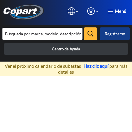
Menú
Registrarse
Centro de Ayuda
×
Ver el próximo calendario de subastas
Haz clic aquí
para más
detalles