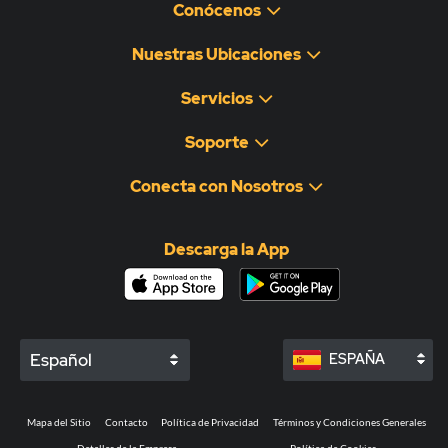
Conócenos
Nuestras Ubicaciones
Servicios
Soporte
Conecta con Nosotros
Descarga la App
Español
ESPAÑA
Mapa del Sitio
Contacto
Política de Privacidad
Términos y Condiciones Generales