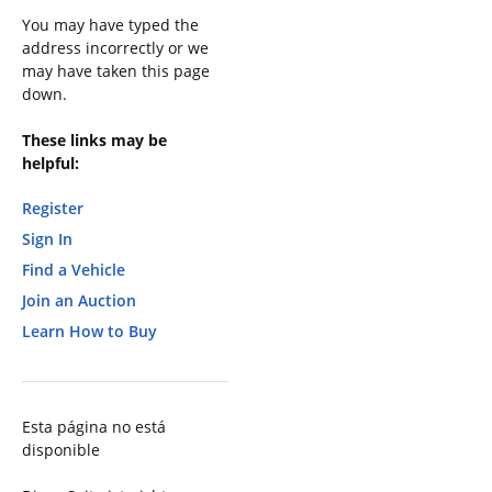
You may have typed the
address incorrectly or we
may have taken this page
down.
These links may be
helpful:
Register
Sign In
Find a Vehicle
Join an Auction
Learn How to Buy
Esta página no está
disponible