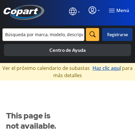
Menú
Registrarse
Centro de Ayuda
×
Ver el próximo calendario de subastas
Haz clic aquí
para
más detalles
This page is
not available.