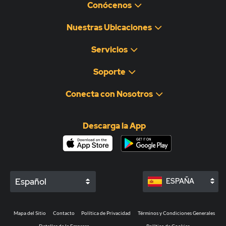
Conócenos
Nuestras Ubicaciones
Servicios
Soporte
Conecta con Nosotros
Descarga la App
Español
ESPAÑA
Mapa del Sitio
Contacto
Política de Privacidad
Términos y Condiciones Generales