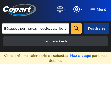
Menú
Registrarse
Centro de Ayuda
×
Ver el próximo calendario de subastas
Haz clic aquí
para más
detalles