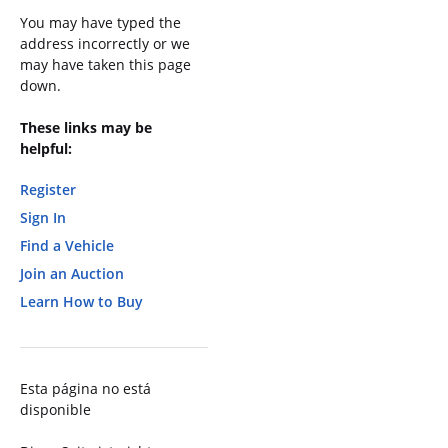
You may have typed the
address incorrectly or we
may have taken this page
down.
These links may be
helpful:
Register
Sign In
Find a Vehicle
Join an Auction
Learn How to Buy
Esta página no está
disponible