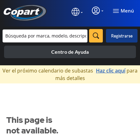
Menú
Registrarse
Centro de Ayuda
×
Ver el próximo calendario de subastas
Haz clic aquí
para
más detalles
This page is
not available.