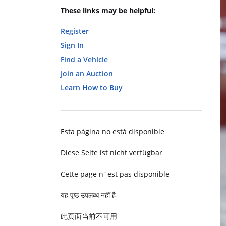
These links may be helpful:
Register
Sign In
Find a Vehicle
Join an Auction
Learn How to Buy
Esta página no está disponible
Diese Seite ist nicht verfügbar
Cette page n´est pas disponible
यह पृष्ठ उपलब्ध नहीं है
此页面当前不可用