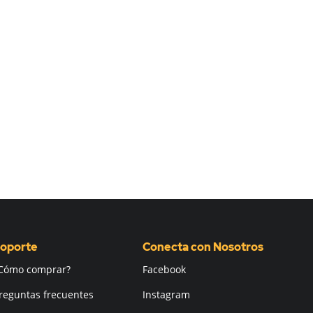
oporte
Conecta con Nosotros
Cómo comprar?
Facebook
reguntas frecuentes
Instagram