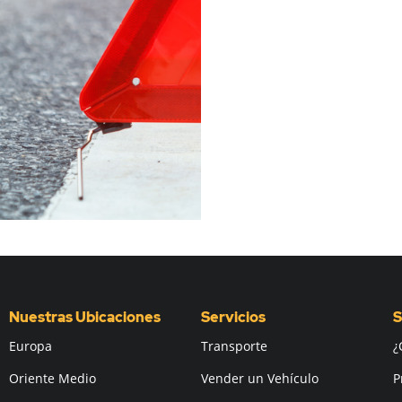
Nuestras Ubicaciones
Servicios
S
Europa
Transporte
¿
Oriente Medio
Vender un Vehículo
P