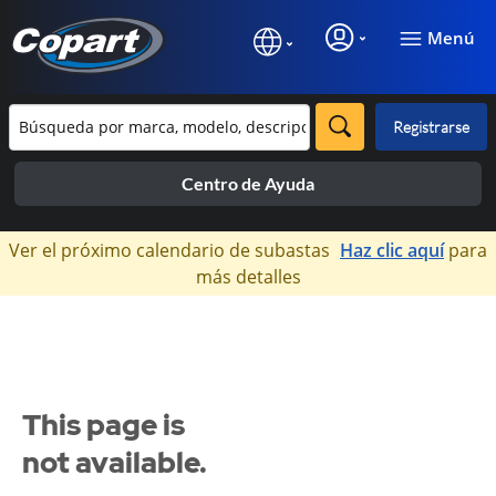
Menú
Registrarse
Centro de Ayuda
×
Ver el próximo calendario de subastas
Haz clic aquí
para
más detalles
This page is
not available.