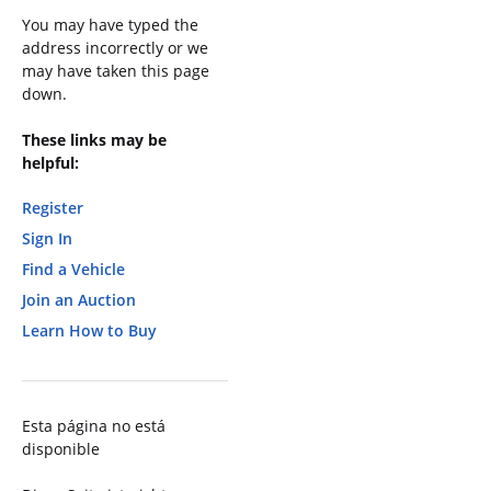
You may have typed the
address incorrectly or we
may have taken this page
down.
These links may be
helpful:
Register
Sign In
Find a Vehicle
Join an Auction
Learn How to Buy
Esta página no está
disponible