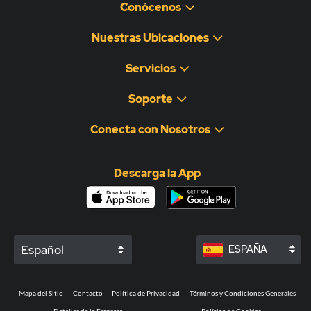
Conócenos
Nuestras Ubicaciones
Servicios
Soporte
Conecta con Nosotros
Descarga la App
Español
ESPAÑA
Mapa del Sitio
Contacto
Política de Privacidad
Términos y Condiciones Generales