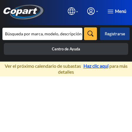
Menú
Registrarse
Centro de Ayuda
×
Ver el próximo calendario de subastas
Haz clic aquí
para más
detalles