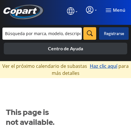
Menú
Registrarse
Centro de Ayuda
×
Ver el próximo calendario de subastas
Haz clic aquí
para
más detalles
This page is
not available.