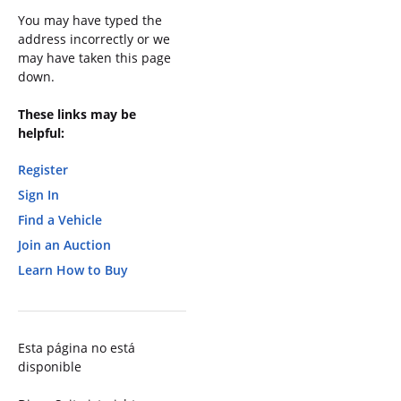
You may have typed the
address incorrectly or we
may have taken this page
down.
These links may be
helpful:
Register
Sign In
Find a Vehicle
Join an Auction
Learn How to Buy
Esta página no está
disponible