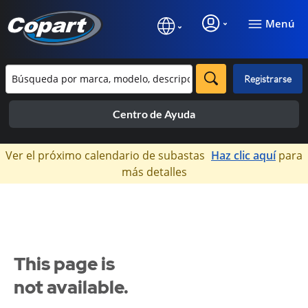
Menú
Registrarse
Centro de Ayuda
×
Ver el próximo calendario de subastas
Haz clic aquí
para
más detalles
This page is
not available.