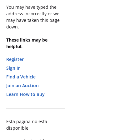
You may have typed the
address incorrectly or we
may have taken this page
down.
These links may be
helpful:
Register
Sign In
Find a Vehicle
Join an Auction
Learn How to Buy
Esta página no está
disponible