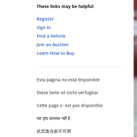
These links may be helpful:
Register
Sign In
Find a Vehicle
Join an Auction
Learn How to Buy
Esta página no está disponible
Diese Seite ist nicht verfügbar
Cette page n´est pas disponible
यह पृष्ठ उपलब्ध नहीं है
此页面当前不可用