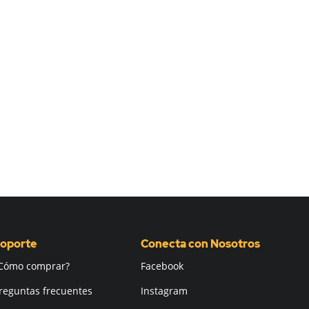
oporte
Conecta con Nosotros
Cómo comprar?
Facebook
reguntas frecuentes
Instagram