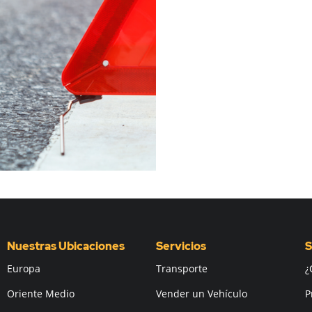
Nuestras Ubicaciones
Servicios
S
Europa
Transporte
¿
Oriente Medio
Vender un Vehículo
P