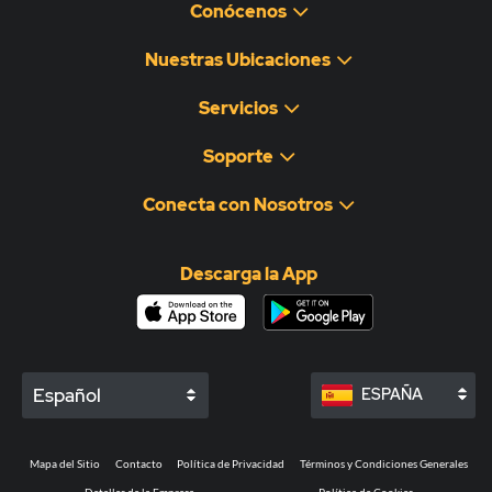
Conócenos
Nuestras Ubicaciones
Servicios
Soporte
Conecta con Nosotros
Descarga la App
Español
ESPAÑA
Mapa del Sitio
Contacto
Política de Privacidad
Términos y Condiciones Generales