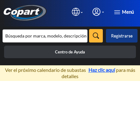
Menú
Registrarse
Centro de Ayuda
×
Ver el próximo calendario de subastas
Haz clic aquí
para más
detalles