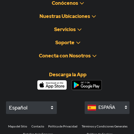
Conócenos
Nuestras Ubicaciones
Servicios
Soporte
Conecta con Nosotros
Descarga la App
Español
ESPAÑA
Mapa del Sitio
Contacto
Política de Privacidad
Términos y Condiciones Generales