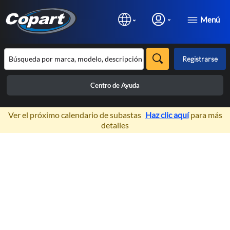
Menú
Registrarse
Centro de Ayuda
×
Ver el próximo calendario de subastas
Haz clic aquí
para más
detalles