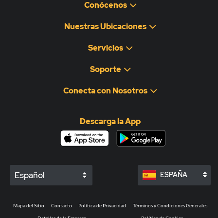
Conócenos
Nuestras Ubicaciones
Servicios
Soporte
Conecta con Nosotros
Descarga la App
Español
ESPAÑA
Mapa del Sitio
Contacto
Política de Privacidad
Términos y Condiciones Generales