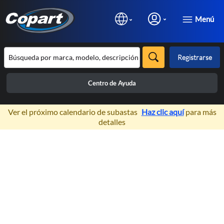
Menú
Registrarse
Centro de Ayuda
×
Ver el próximo calendario de subastas
Haz clic aquí
para más
detalles