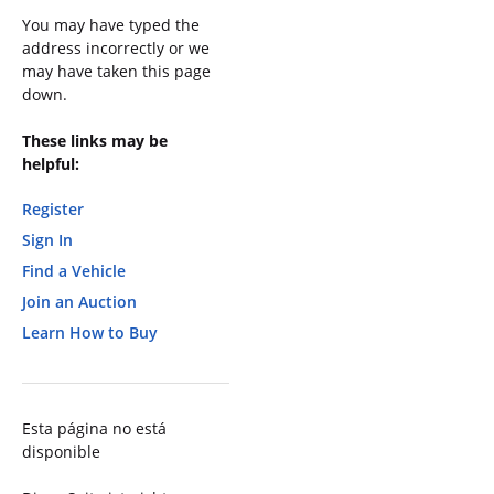
You may have typed the
address incorrectly or we
may have taken this page
down.
These links may be
helpful:
Register
Sign In
Find a Vehicle
Join an Auction
Learn How to Buy
Esta página no está
disponible