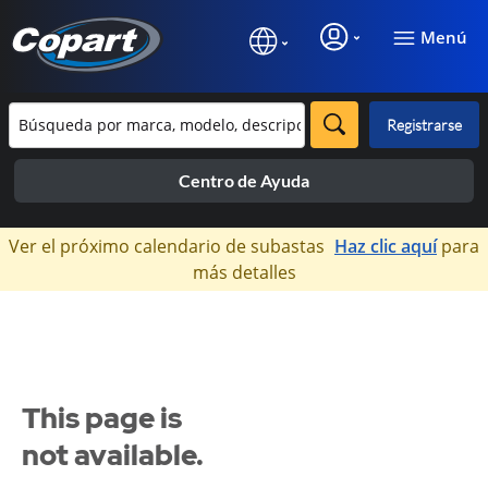
Menú
Registrarse
Centro de Ayuda
×
Ver el próximo calendario de subastas
Haz clic aquí
para
más detalles
This page is
not available.