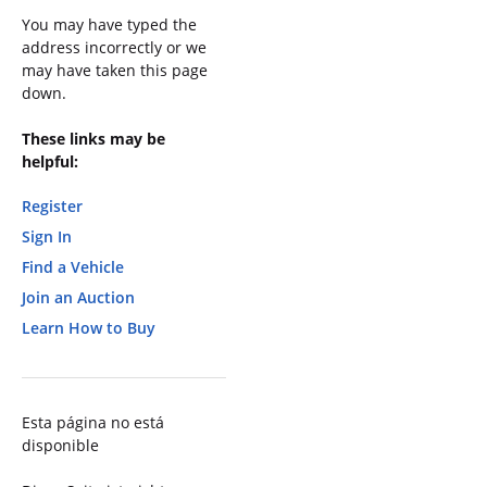
You may have typed the
address incorrectly or we
may have taken this page
down.
These links may be
helpful:
Register
Sign In
Find a Vehicle
Join an Auction
Learn How to Buy
Esta página no está
disponible