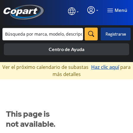
Menú
Registrarse
Centro de Ayuda
×
Ver el próximo calendario de subastas
Haz clic aquí
para
más detalles
This page is
not available.