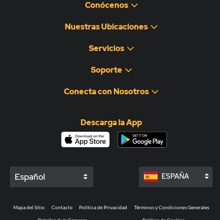
Conócenos
Nuestras Ubicaciones
Servicios
Soporte
Conecta con Nosotros
Descarga la App
Español
ESPAÑA
Mapa del Sitio
Contacto
Política de Privacidad
Términos y Condiciones Generales