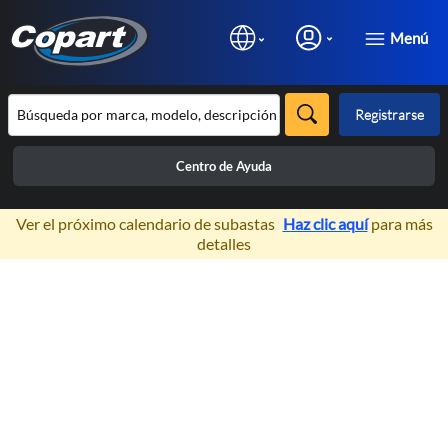
Menú
Registrarse
Centro de Ayuda
×
Ver el próximo calendario de subastas
Haz clic aquí
para más
detalles