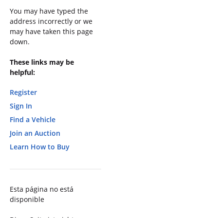
You may have typed the
address incorrectly or we
may have taken this page
down.
These links may be
helpful:
Register
Sign In
Find a Vehicle
Join an Auction
Learn How to Buy
Esta página no está
disponible