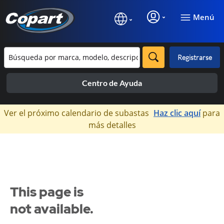
Menú
Registrarse
Centro de Ayuda
×
Ver el próximo calendario de subastas
Haz clic aquí
para
más detalles
This page is
not available.