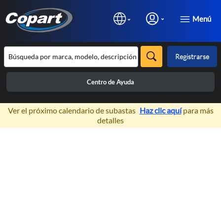
Menú
Registrarse
Centro de Ayuda
×
Ver el próximo calendario de subastas
Haz clic aquí
para más
detalles