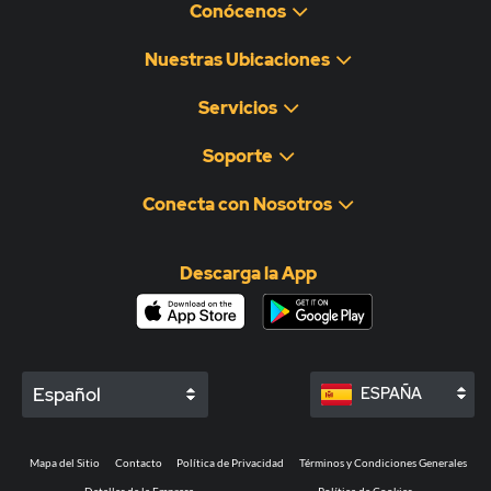
Conócenos
Nuestras Ubicaciones
Servicios
Soporte
Conecta con Nosotros
Descarga la App
Español
ESPAÑA
Mapa del Sitio
Contacto
Política de Privacidad
Términos y Condiciones Generales