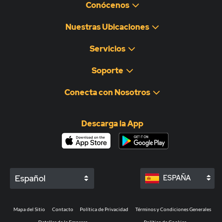
Conócenos
Nuestras Ubicaciones
Servicios
Soporte
Conecta con Nosotros
Descarga la App
Español
ESPAÑA
Mapa del Sitio
Contacto
Política de Privacidad
Términos y Condiciones Generales