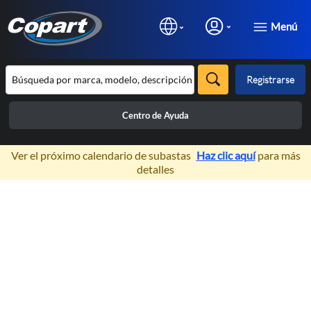
Menú
Registrarse
Centro de Ayuda
×
Ver el próximo calendario de subastas
Haz clic aquí
para más
detalles