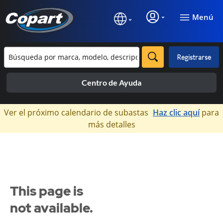
Menú
Registrarse
Centro de Ayuda
×
Ver el próximo calendario de subastas
Haz clic aquí
para
más detalles
This page is
not available.