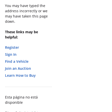
You may have typed the
address incorrectly or we
may have taken this page
down.
These links may be
helpful:
Register
Sign In
Find a Vehicle
Join an Auction
Learn How to Buy
Esta página no está
disponible