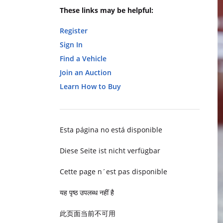
These links may be helpful:
Register
Sign In
Find a Vehicle
Join an Auction
Learn How to Buy
Esta página no está disponible
Diese Seite ist nicht verfügbar
Cette page n´est pas disponible
यह पृष्ठ उपलब्ध नहीं है
此页面当前不可用