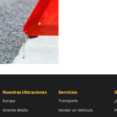
Nuestras Ubicaciones
Servicios
S
Europa
Transporte
¿
Oriente Medio
Vender un Vehículo
P