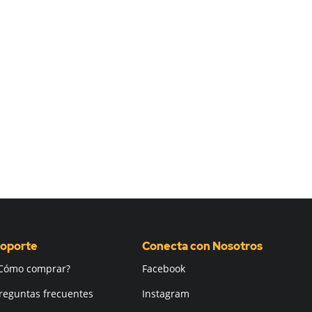
oporte
Conecta con Nosotros
Cómo comprar?
Facebook
reguntas frecuentes
Instagram