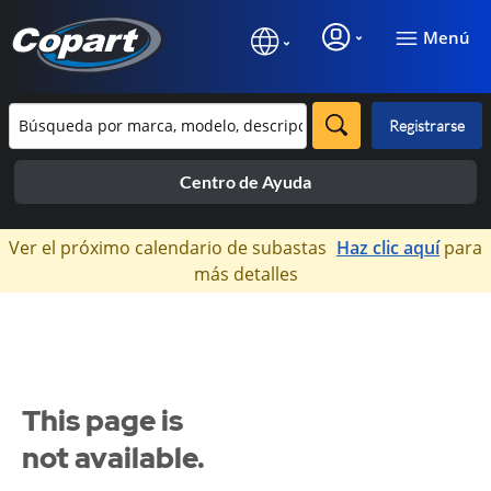
Menú
Registrarse
Centro de Ayuda
×
Ver el próximo calendario de subastas
Haz clic aquí
para
más detalles
This page is
not available.