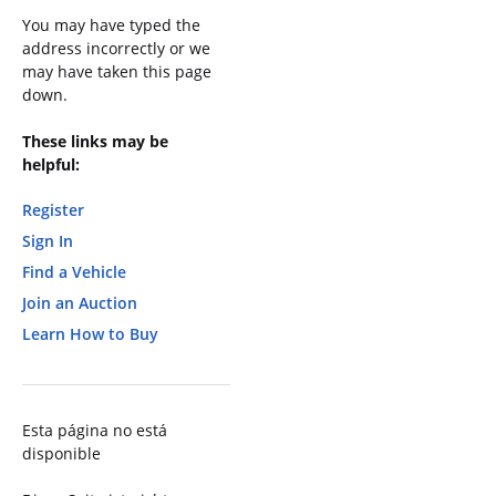
You may have typed the
address incorrectly or we
may have taken this page
down.
These links may be
helpful:
Register
Sign In
Find a Vehicle
Join an Auction
Learn How to Buy
Esta página no está
disponible