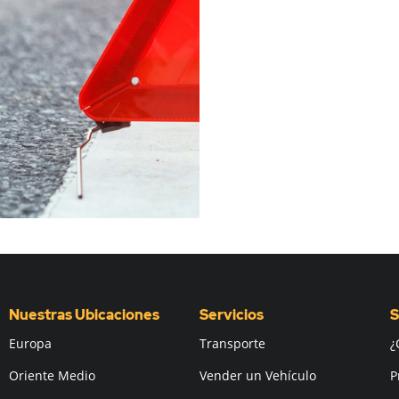
Nuestras Ubicaciones
Servicios
S
Europa
Transporte
¿
Oriente Medio
Vender un Vehículo
P