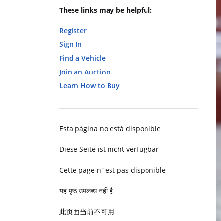
These links may be helpful:
Register
Sign In
Find a Vehicle
Join an Auction
Learn How to Buy
Esta página no está disponible
Diese Seite ist nicht verfügbar
Cette page n´est pas disponible
यह पृष्ठ उपलब्ध नहीं है
此页面当前不可用