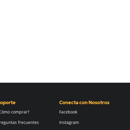
oporte
Conecta con Nosotros
Cómo comprar?
Facebook
reguntas frecuentes
Instagram