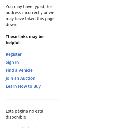
You may have typed the
address incorrectly or we
may have taken this page
down.
These links may be
helpful:
Register
Sign In
Find a Vehicle
Join an Auction
Learn How to Buy
Esta página no está
disponible