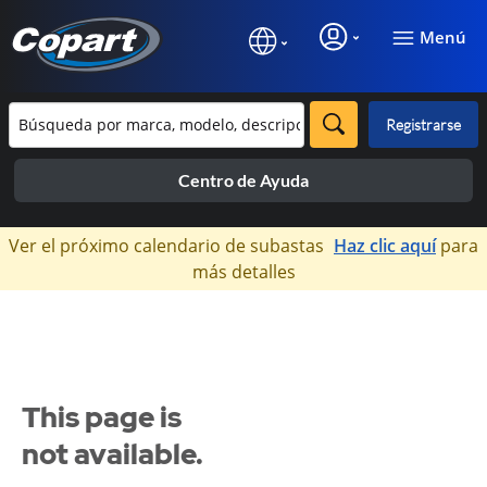
Menú
Registrarse
Centro de Ayuda
×
Ver el próximo calendario de subastas
Haz clic aquí
para
más detalles
This page is
not available.