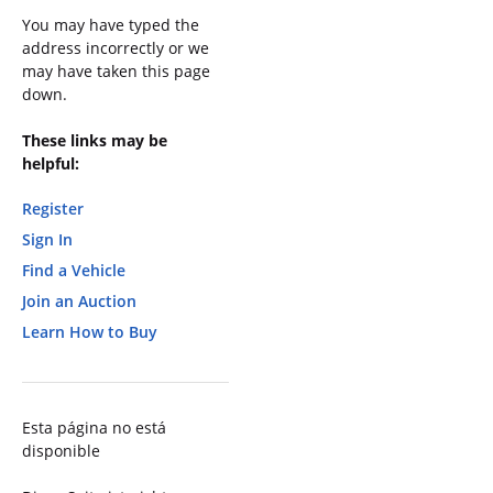
You may have typed the
address incorrectly or we
may have taken this page
down.
These links may be
helpful:
Register
Sign In
Find a Vehicle
Join an Auction
Learn How to Buy
Esta página no está
disponible