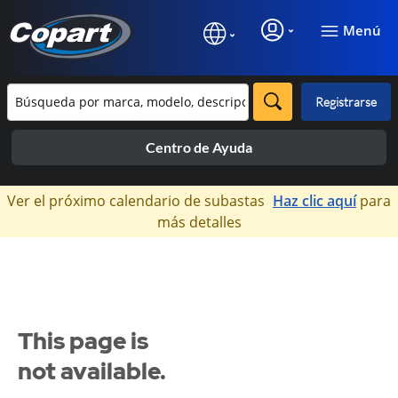
Menú
Registrarse
Centro de Ayuda
×
Ver el próximo calendario de subastas
Haz clic aquí
para
más detalles
This page is
not available.