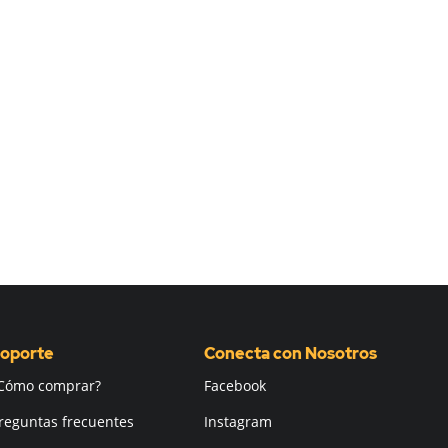
oporte
Conecta con Nosotros
Cómo comprar?
Facebook
reguntas frecuentes
Instagram