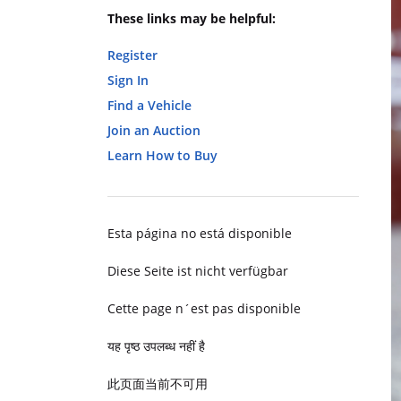
These links may be helpful:
Register
Sign In
Find a Vehicle
Join an Auction
Learn How to Buy
Esta página no está disponible
Diese Seite ist nicht verfügbar
Cette page n´est pas disponible
यह पृष्ठ उपलब्ध नहीं है
此页面当前不可用