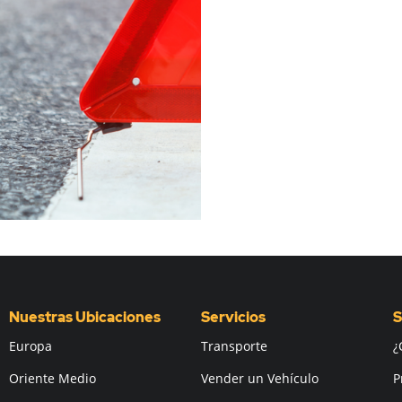
Nuestras Ubicaciones
Servicios
S
Europa
Transporte
¿
Oriente Medio
Vender un Vehículo
P