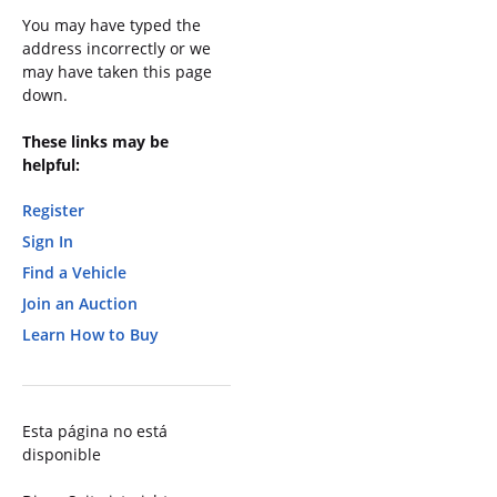
You may have typed the
address incorrectly or we
may have taken this page
down.
These links may be
helpful:
Register
Sign In
Find a Vehicle
Join an Auction
Learn How to Buy
Esta página no está
disponible