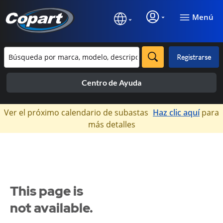
Menú
Registrarse
Centro de Ayuda
×
Ver el próximo calendario de subastas
Haz clic aquí
para
más detalles
This page is
not available.