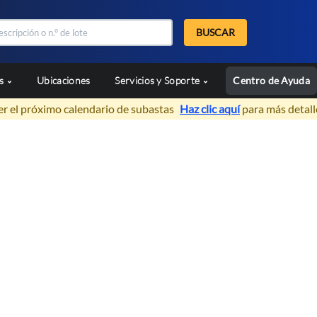
BUSCAR
as
Ubicaciones
Servicios y Soporte
Centro de Ayuda
er el próximo calendario de subastas
Haz clic aquí
para más detall