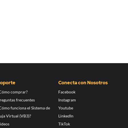
oporte
Conecta con Nosotros
Cómo comprar?
Facebook
reguntas frecuentes
Instagram
Cómo funciona el Sistema de
Youtube
uja Virtual (VB3)?
LinkedIn
ídeos
TikTok