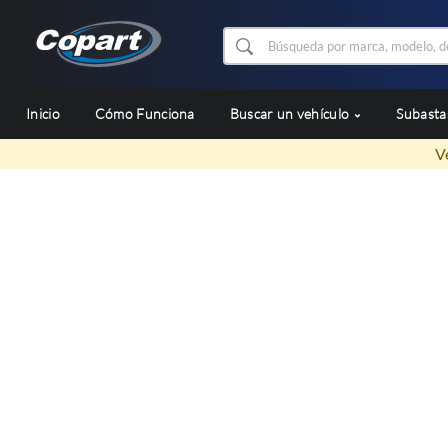
Inicio
Cómo Funciona
Buscar un vehículo
Subast
V