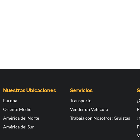
Nuestras Ubicaciones
Servicios
S
Europa
Transporte
¿
Oriente Medio
Vender un Vehículo
P
América del Norte
Trabaja con Nosotros: Gruistas
¿
América del Sur
P
V