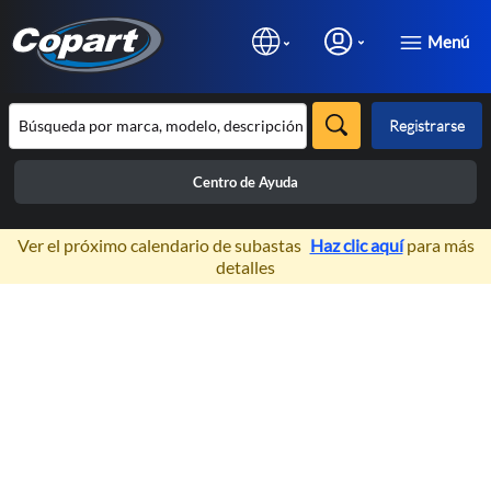
Menú
Registrarse
Centro de Ayuda
×
Ver el próximo calendario de subastas
Haz clic aquí
para más
detalles