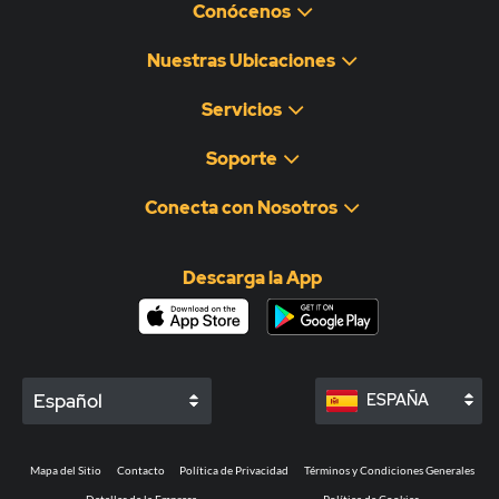
Conócenos
Nuestras Ubicaciones
Servicios
Soporte
Conecta con Nosotros
Descarga la App
Español
ESPAÑA
Mapa del Sitio
Contacto
Política de Privacidad
Términos y Condiciones Generales