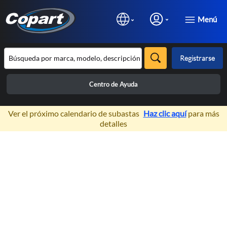
Menú
Registrarse
Centro de Ayuda
×
Ver el próximo calendario de subastas
Haz clic aquí
para más
detalles