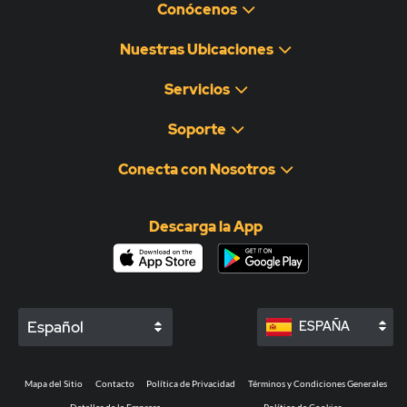
Conócenos
Nuestras Ubicaciones
Servicios
Soporte
Conecta con Nosotros
Descarga la App
Español
ESPAÑA
Mapa del Sitio
Contacto
Política de Privacidad
Términos y Condiciones Generales