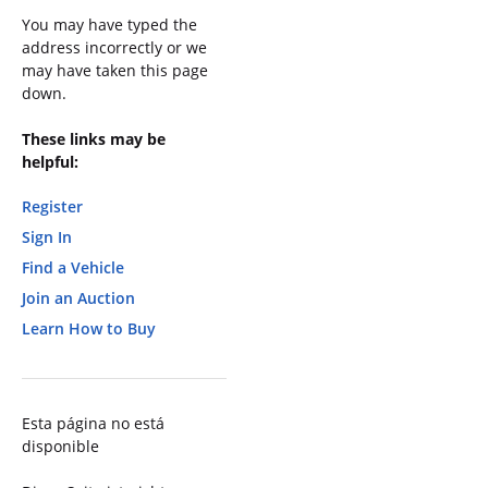
You may have typed the
address incorrectly or we
may have taken this page
down.
These links may be
helpful:
Register
Sign In
Find a Vehicle
Join an Auction
Learn How to Buy
Esta página no está
disponible