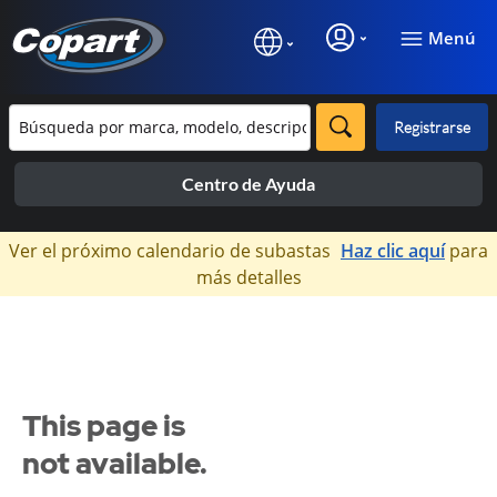
Menú
Registrarse
Centro de Ayuda
×
Ver el próximo calendario de subastas
Haz clic aquí
para
más detalles
This page is
not available.