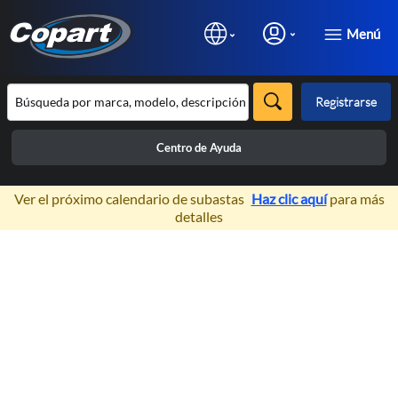
Menú
Registrarse
Centro de Ayuda
×
Ver el próximo calendario de subastas
Haz clic aquí
para más
detalles