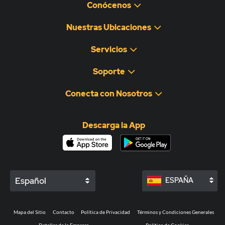
Conócenos
Nuestras Ubicaciones
Servicios
Soporte
Conecta con Nosotros
Descarga la App
Español
ESPAÑA
Mapa del Sitio
Contacto
Política de Privacidad
Términos y Condiciones Generales