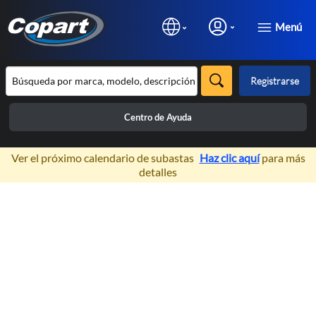
Menú
Registrarse
Centro de Ayuda
×
Ver el próximo calendario de subastas
Haz clic aquí
para más
detalles