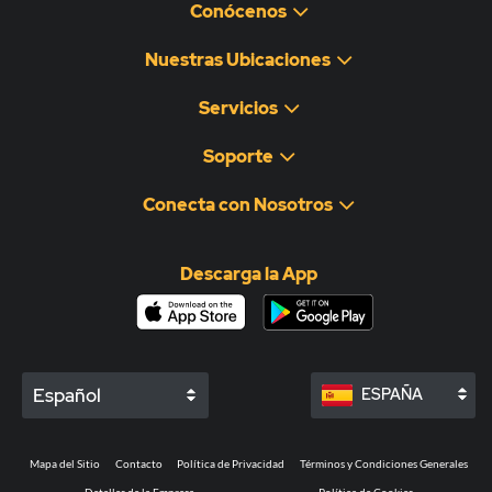
Conócenos
Nuestras Ubicaciones
Servicios
Soporte
Conecta con Nosotros
Descarga la App
Español
ESPAÑA
Mapa del Sitio
Contacto
Política de Privacidad
Términos y Condiciones Generales