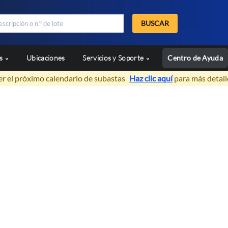
BUSCAR
as
Ubicaciones
Servicios y Soporte
Centro de Ayuda
er el próximo calendario de subastas
Haz clic aquí
para más detall