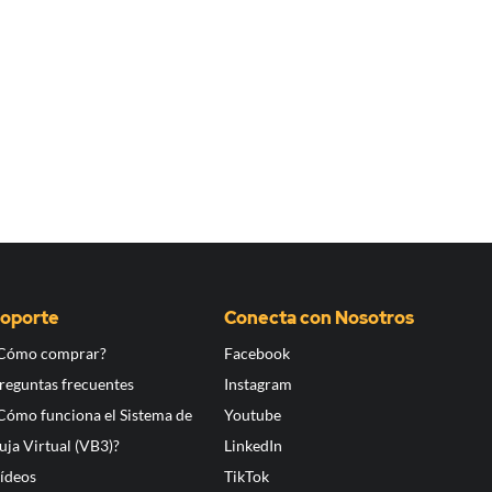
oporte
Conecta con Nosotros
Cómo comprar?
Facebook
reguntas frecuentes
Instagram
Cómo funciona el Sistema de
Youtube
uja Virtual (VB3)?
LinkedIn
ídeos
TikTok