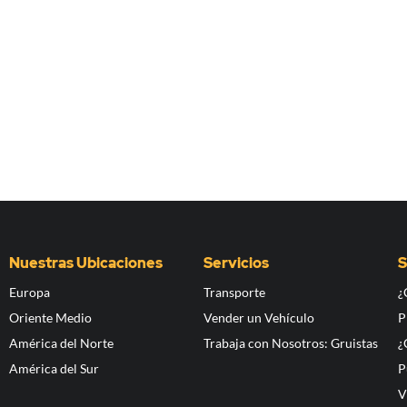
Nuestras Ubicaciones
Servicios
S
Europa
Transporte
¿
Oriente Medio
Vender un Vehículo
P
América del Norte
Trabaja con Nosotros: Gruistas
¿
América del Sur
P
V