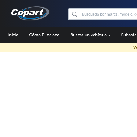
Inicio
Cómo Funciona
Buscar un vehículo
Subast
V