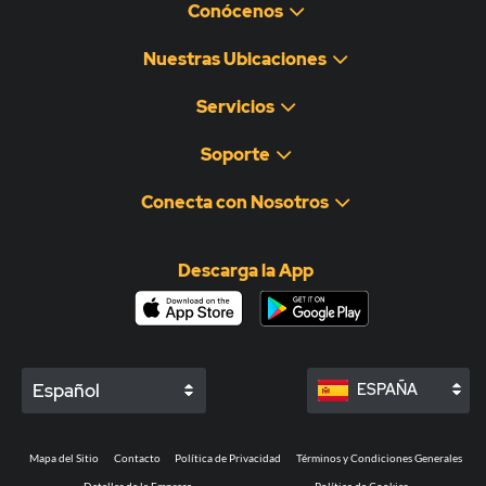
Conócenos
Nuestras Ubicaciones
Servicios
Soporte
Conecta con Nosotros
Descarga la App
Español
ESPAÑA
Mapa del Sitio
Contacto
Política de Privacidad
Términos y Condiciones Generales