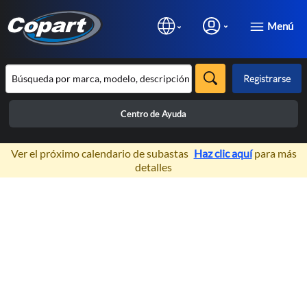
Menú
Registrarse
Centro de Ayuda
×
Ver el próximo calendario de subastas
Haz clic aquí
para más
detalles