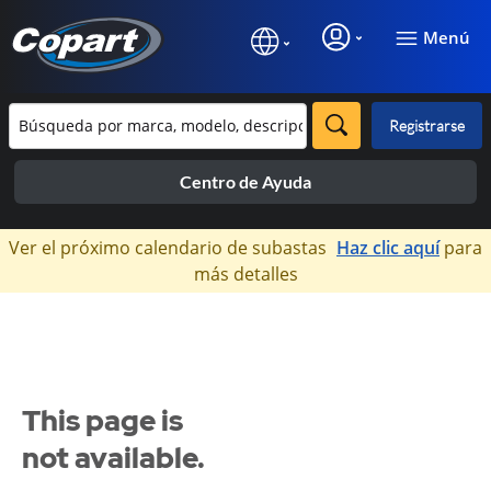
Menú
Registrarse
Centro de Ayuda
×
Ver el próximo calendario de subastas
Haz clic aquí
para
más detalles
This page is
not available.