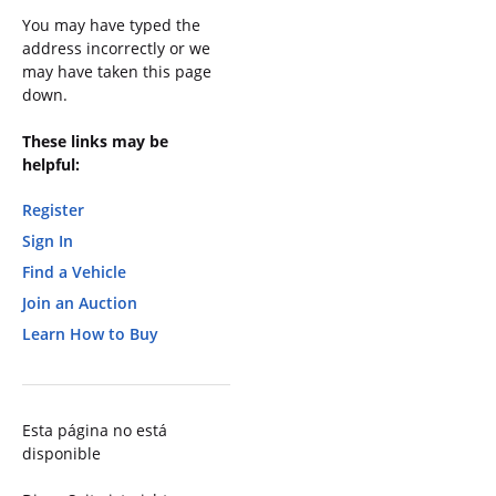
You may have typed the
address incorrectly or we
may have taken this page
down.
These links may be
helpful:
Register
Sign In
Find a Vehicle
Join an Auction
Learn How to Buy
Esta página no está
disponible