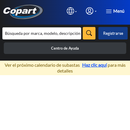
Menú
Registrarse
Centro de Ayuda
×
Ver el próximo calendario de subastas
Haz clic aquí
para más
detalles