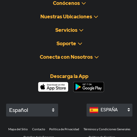
Conócenos
Nuestras Ubicaciones
Servicios
Soporte
Conecta con Nosotros
Descarga la App
Español
ESPAÑA
Mapa del Sitio
Contacto
Política de Privacidad
Términos y Condiciones Generales