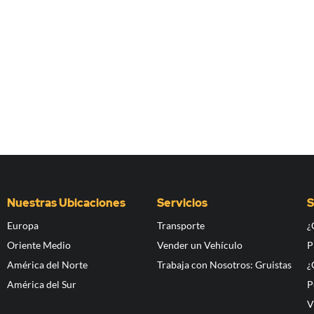
Nuestras Ubicaciones
Servicios
S
Europa
Transporte
¿
Oriente Medio
Vender un Vehículo
P
América del Norte
Trabaja con Nosotros: Gruistas
¿
América del Sur
P
V