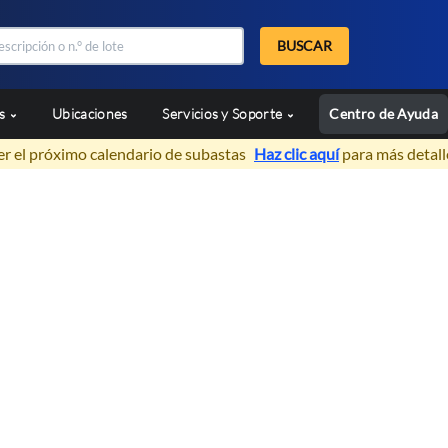
BUSCAR
as
Ubicaciones
Servicios y Soporte
Centro de Ayuda
er el próximo calendario de subastas
Haz clic aquí
para más detall