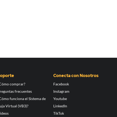
oporte
Conecta con Nosotros
Cómo comprar?
Facebook
reguntas frecuentes
Instagram
Cómo funciona el Sistema de
Youtube
uja Virtual (VB3)?
LinkedIn
ídeos
TikTok