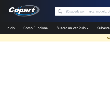
Inicio
Cómo Funciona
Buscar un vehículo
Subast
V