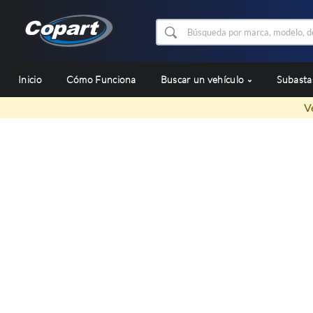
Inicio
Cómo Funciona
Buscar un vehículo
Subast
V