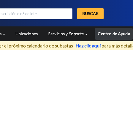
BUSCAR
as
Ubicaciones
Servicios y Soporte
Centro de Ayuda
er el próximo calendario de subastas
Haz clic aquí
para más detall