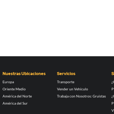
Nuestras Ubicaciones
Servicios
S
Europa
Transporte
¿
Oriente Medio
Vender un Vehículo
P
América del Norte
Trabaja con Nosotros: Gruistas
¿
América del Sur
P
V