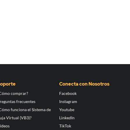
oporte
Conecta con Nosotros
Cómo comprar?
Facebook
reguntas frecuentes
Instagram
Cómo funciona el Sistema de
Youtube
uja Virtual (VB3)?
LinkedIn
ídeos
TikTok