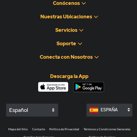
Conócenos
Nuestras Ubicaciones
Servicios
Soporte
Conecta con Nosotros
Descarga la App
Español
ESPAÑA
Mapa del Sitio
Contacto
Política de Privacidad
Términos y Condiciones Generales