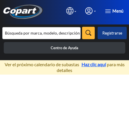
Menú
Registrarse
Centro de Ayuda
×
Ver el próximo calendario de subastas
Haz clic aquí
para más
detalles