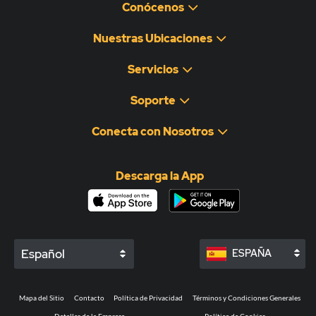
Conócenos
Nuestras Ubicaciones
Servicios
Soporte
Conecta con Nosotros
Descarga la App
Español
ESPAÑA
Mapa del Sitio
Contacto
Política de Privacidad
Términos y Condiciones Generales