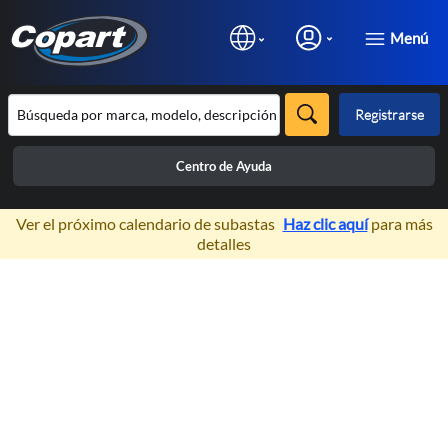
Menú
Registrarse
Centro de Ayuda
×
Ver el próximo calendario de subastas
Haz clic aquí
para más
detalles