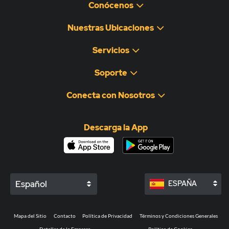
Conócenos
Nuestras Ubicaciones
Servicios
Soporte
Conecta con Nosotros
Descarga la App
Español
ESPAÑA
Mapa del Sitio
Contacto
Política de Privacidad
Términos y Condiciones Generales