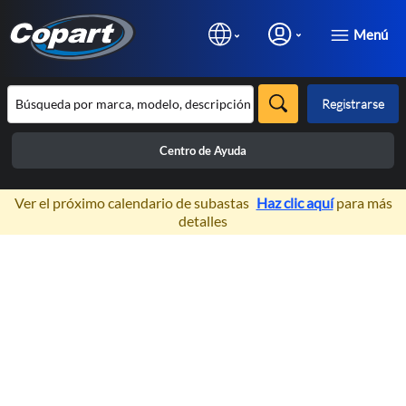
Menú
Registrarse
Centro de Ayuda
×
Ver el próximo calendario de subastas
Haz clic aquí
para más
detalles